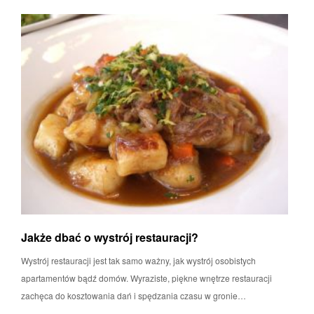
Jakże dbać o wystrój restauracji?
Wystrój restauracji jest tak samo ważny, jak wystrój osobistych
apartamentów bądź domów. Wyraziste, piękne wnętrze restauracji
zachęca do kosztowania dań i spędzania czasu w gronie…