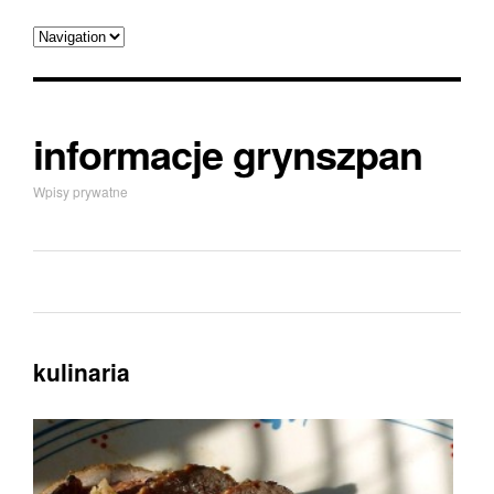
informacje grynszpan
Wpisy prywatne
kulinaria