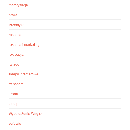
motoryzacja
praca
Przemysł
reklama
reklama i marketing
rekreacja
rtv agd
sklepy internetowe
transport
uroda
usługi
Wyposażenie Wnętrz
zdrowie