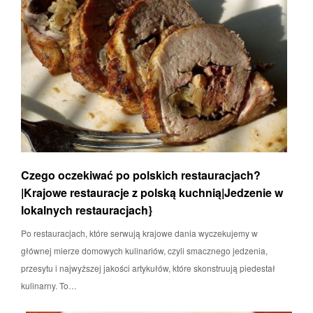
Czego oczekiwać po polskich restauracjach?
|Krajowe restauracje z polską kuchnią|Jedzenie w
lokalnych restauracjach}
Po restauracjach, które serwują krajowe dania wyczekujemy w
głównej mierze domowych kulinariów, czyli smacznego jedzenia,
przesytu i najwyższej jakości artykułów, które skonstruują piedestał
kulinarny. To…