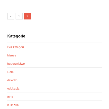
«
1
2
Kategorie
Bez kategorii
biznes
budownictwo
Dom
dziecko
edukacja
inne
kulinaria